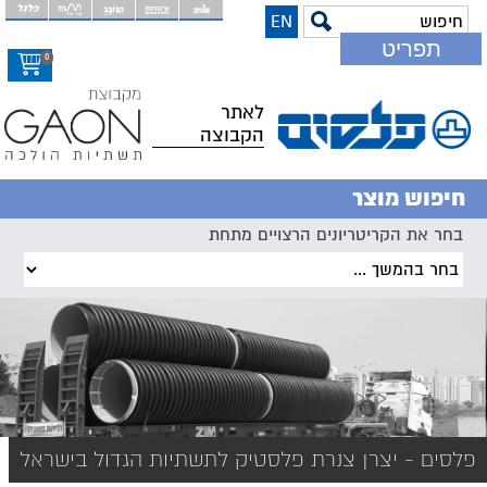
EN
דלג
תפריט
לתוכ
0
המר
לאתר
הקבוצה
חיפוש מוצר
בחר את הקריטריונים הרצויים מתחת
פלסים - יצרן צנרת פלסטיק לתשתיות הגדול בישראל