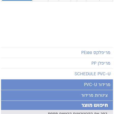
מריפלקס PE100
מריפלן PP
SCHEDULE PVC-U
מרידור PVC-U
צינורות מרידור
חיפוש מוצר
בחר את הקריטריונים הרצויים מתחת