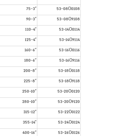
75-3"
53-08O0108
90-3"
53-08O9108
110-4"
53-14O0114
125-4"
53-14O9114
160-6"
53-16O0116
180-6"
53-16O9116
200-8"
53-18O0118
225-8"
53-18O9118
250-10"
53-20O0120
280-10"
53-20O9120
315-12"
53-22O0122
355-14"
53-24O0124
400-16"
53-26O0126