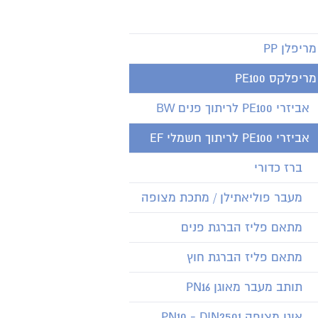
מריפלן PP
מריפלקס PE100
אביזרי PE100 לריתוך פנים BW
אביזרי PE100 לריתוך חשמלי EF
ברז כדורי
מעבר פוליאתילן / מתכת מצופה
מתאם פליז הברגת פנים
מתאם פליז הברגת חוץ
תותב מעבר מאוגן PN16
אוגן מצופה PN10 - DIN2501