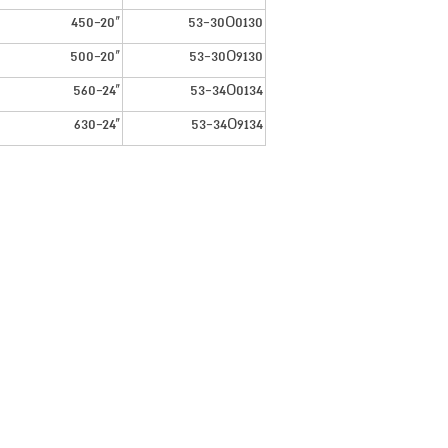
450-20"
53-30O0130
500-20"
53-30O9130
560-24"
53-34O0134
630-24"
53-34O9134