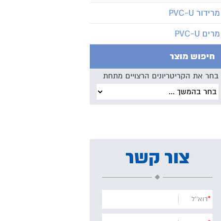
מרידור PVC-U
מרים PVC-U
חיפוש מוצר
בחר את הקריטריונים הרצויים מתחת
צור קשר
*
דוא''ל