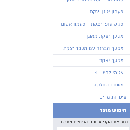
פעמון אוגן יצקת
פקק סופי יצקת - פעמון אטום
מסעף יצקת מאוגן
מסעף הברגה עם מעבר יצקת
מסעף יצקת
אטמי לחץ - S
משחת החלקה
צינורות מרים
חיפוש מוצר
בחר את הקריטריונים הרצויים מתחת