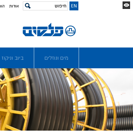
EN
אודות
הור
מים ונוזלים
ביוב וניקוז