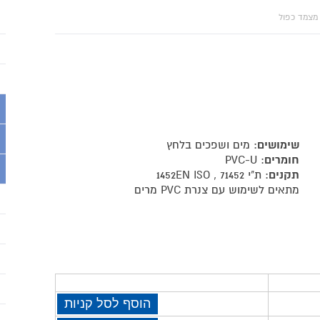
מצמד כפול
שימושים
: מים ושפכים בלחץ
חומרים
: PVC-U
תקנים
: ת"י 71452 , 1452EN ISO
מתאים לשימוש עם צנרת PVC מרים
הוסף לסל קניות