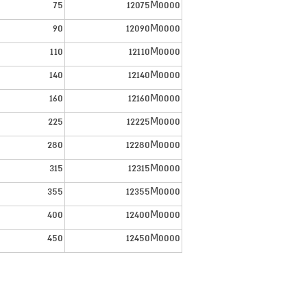
75
12075M0000
90
12090M0000
110
12110M0000
140
12140M0000
160
12160M0000
225
12225M0000
280
12280M0000
315
12315M0000
355
12355M0000
400
12400M0000
450
12450M0000