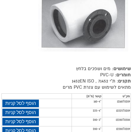
שימושים
: מים ושפכים בלחץ
חומרים
: PVC-U
תקנים
: ת"י 71452 , 1452EN ISO
מתאים לשימוש עם צנרת PVC מרים
מאפייני
מק"ט
קוטר (מ"מ)
160-4"
12160T0209
הוסף לסל קניות
מוצר
225-4"
12225T0209
הוסף לסל קניות
280-3"
12280T0208
הוסף לסל קניות
280-4"
12280T0209
הוסף לסל קניות