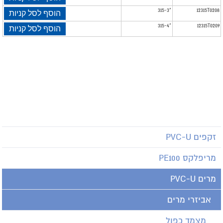
315-3"
12315T0208
הוסף לסל קניות
315-4"
12315T0209
הוסף לסל קניות
זקפים PVC-U
מריפלקס PE100
מרים PVC-U
אביזרי מרים
מצמד כפול