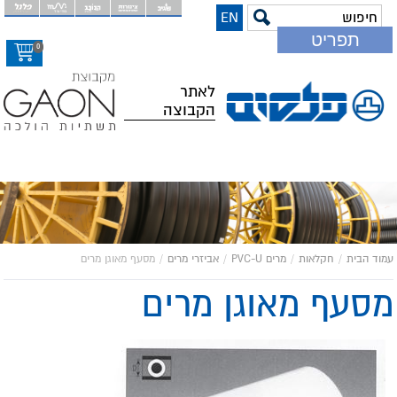
EN
דלג
תפריט
לתוכ
0
המר
לאתר
הקבוצה
עמוד הבית
/
חקלאות
/
מרים PVC-U
/
אביזרי מרים
/
מסעף מאוגן מרים
מסעף מאוגן מרים