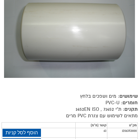
שימושים
: מים ושפכים בלחץ
חומרים
: PVC-U
תקנים
: ת"י 71452 , 1452EN ISO
מתאים לשימוש עם צנרת PVC מרים
מאפייני
מק"ט
קוטר (מ"מ)
63
12063K0000
הוסף לסל קניות
מוצר