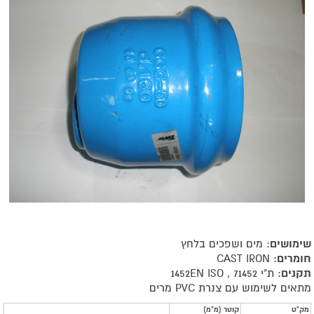
שימושים
: מים ושפכים בלחץ
חומרים
: CAST IRON
תקנים
: ת"י 71452 , 1452EN ISO
מתאים לשימוש עם צנרת PVC מרים
מאפייני
מק"ט
קוטר (מ"מ)