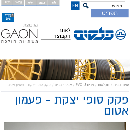
EN
דלג
תפריט
לתוכ
0
המר
לאתר
הקבוצה
עמוד הבית
/
חקלאות
/
מרים PVC-U
/
אביזרי מרים
/
פקק סופי יצקת - פעמון אטום
פקק סופי יצקת - פעמון
אטום