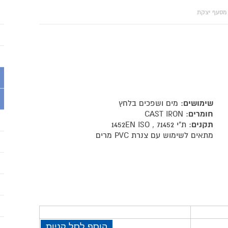
מסעף יצקת
שימושים
: מים ושפכים בלחץ
חומרים
: CAST IRON
תקנים
: ת"י 71452 , 1452EN ISO
מתאים לשימוש עם צנרת PVC מרים
הוסף לסל קניות