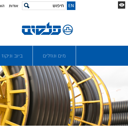
EN
אודות
הור
מים ונוזלים
ביוב וניקוז