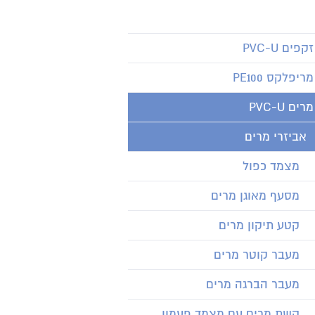
זקפים PVC-U
מריפלקס PE100
מרים PVC-U
אביזרי מרים
מצמד כפול
מסעף מאוגן מרים
קטע תיקון מרים
מעבר קוטר מרים
מעבר הברגה מרים
קשת מרים עם מצמד פעמון