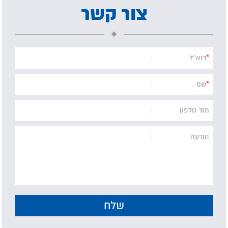
צור קשר
*
דוא''ל
*
שם
מס' טלפון
הודעה